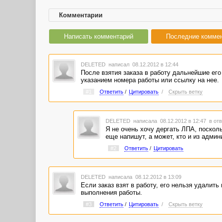
Комментарии
Написать комментарий
Последние комме
DELETED
написал 08.12.2012 в 12:44
После взятия заказа в работу дальнейшие его
указанием номера работы или ссылку на нее.
#1
Ответить
/
Цитировать
/
Скрыть ветку
DELETED
написала 08.12.2012 в 12:47
в отв
Я не очень хочу дергать ЛПА, поскол
еще напишут, а может, кто и из админ
#2
Ответить
/
Цитировать
DELETED
написала 08.12.2012 в 13:09
Если заказ взят в работу, его нельзя удалить
выполнения работы.
#3
Ответить
/
Цитировать
/
Скрыть ветку