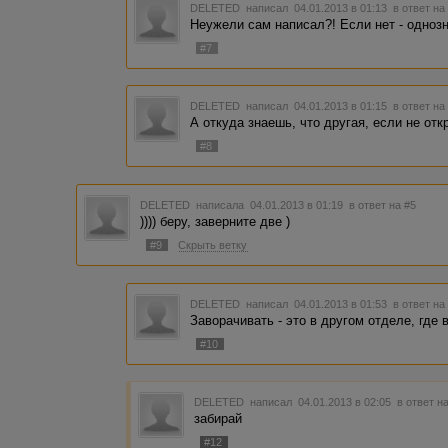
DELETED
написал 04.01.2013 в 01:13
в ответ на
Неужели сам написал?! Если нет - однозна
#7
DELETED
написал 04.01.2013 в 01:15
в ответ на
А откуда знаешь, что другая, если не от
#8
DELETED
написала 04.01.2013 в 01:19
в ответ на #5
)))) беру, заверните две )
#9
Скрыть ветку
DELETED
написал 04.01.2013 в 01:53
в ответ на
Заворачивать - это в другом отделе, где 
#10
DELETED
написал 04.01.2013 в 02:05
в ответ н
забирай
#12