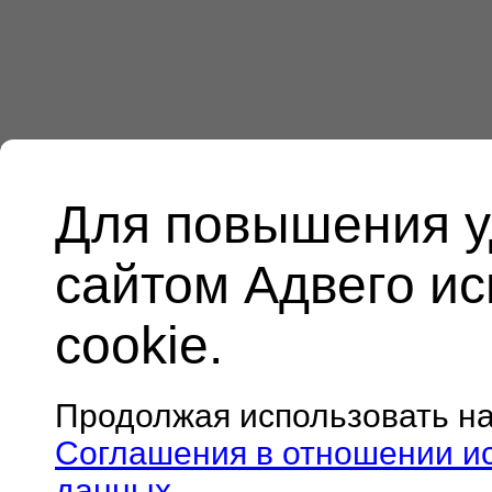
Для повышения у
сайтом Адвего и
cookie.
Продолжая использовать н
Соглашения в отношении и
данных
.