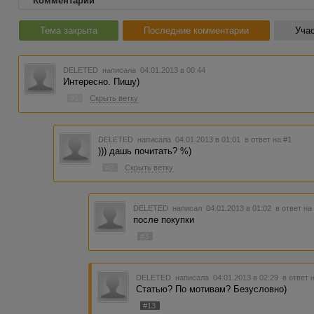
Комментарии
Тема закрыта
Последние комментарии
Учас
DELETED
написала 04.01.2013 в 00:44
Интересно. Пишу)
#1
Скрыть ветку
DELETED
написала 04.01.2013 в 01:01
в ответ на #1
))) дашь почитать? %)
#2
Скрыть ветку
DELETED
написал 04.01.2013 в 01:02
в ответ на
после покупки
#3
DELETED
написала 04.01.2013 в 02:29
в ответ 
Статью? По мотивам? Безусловно)
#13