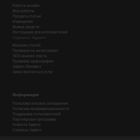
Работа онлайн
Мои работы
Продать статью
Извещения
Вывод средств
Инструкции для исполнителей
Сервисы Адвего
Магазин статей
Проверка на антиплагиат
SEO-анализ текста
Проверка орфографии
Адвего
Лингвист
Заказ контента и услуг
Информация
Пользовательское соглашение
Политика конфиденциальности
Поддержка пользователей
Партнерская программа
Новости Адвего
Сервисы Адвего