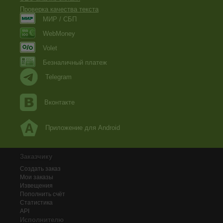
Проверка качества текста
МИР / СБП
WebMoney
Volet
Безналичный платеж
Telegram
Вконтакте
Приложение для Android
Заказчику
Создать заказ
Мои заказы
Извещения
Пополнить счёт
Статистика
API
Исполнителю