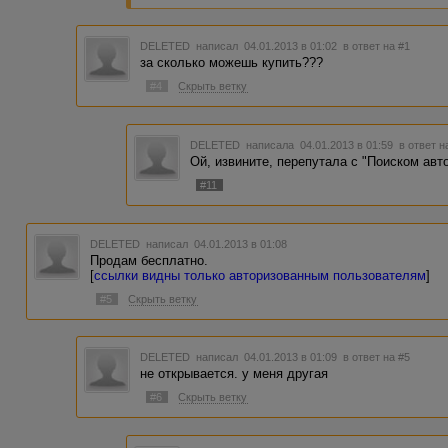
DELETED
написал 04.01.2013 в 01:02
в ответ на #1
за сколько можешь купить???
#4
Скрыть ветку
DELETED
написала 04.01.2013 в 01:59
в ответ н
Ой, извините, перепутала с "Поиском авто
#11
DELETED
написал 04.01.2013 в 01:08
Продам бесплатно.
[
ссылки видны только авторизованным пользователям
]
#5
Скрыть ветку
DELETED
написал 04.01.2013 в 01:09
в ответ на #5
не открывается. у меня другая
#6
Скрыть ветку