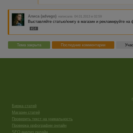
Алиса (advego)
написала 04.01.2013 в 02:59
Выставляйте статью/книгу в магазин и рекламируйте на 
#14
Тема закрыта
Последние комментарии
Учас
Биржа статей
Магазин статей
Проверить текст на уникальность
Проверка орфографии онлайн
SEO анализ онлайн