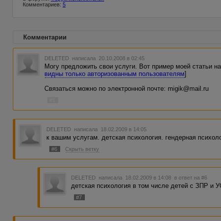
Комментариев:
5
Комментарии
DELETED
написала 20.10.2008 в 02:45
Могу предложить свои услуги. Вот пример моей статьи на
видны только авторизованным пользователям
]
Связаться можно по электронной почте: migik@mail.ru
#1
DELETED
написала 18.02.2009 в 14:05
к вашим услугам. детская психология. гендерная психол
#6
Скрыть ветку
DELETED
написала 18.02.2009 в 14:08
в ответ на #6
детская психология в том числе детей с ЗПР и У
#7