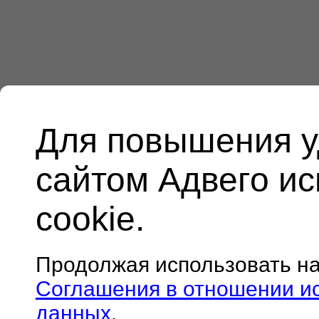
Для повышения у
сайтом Адвего и
cookie.
Продолжая использовать н
Соглашения в отношении и
данных
.