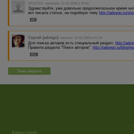
DELETED
написала 21.02.2009 в 19:06
Здравствуйте, уже довольно продолжительное время ин
вот писала статью, на подобную тему
http://advego.ru/sho
#9
Сергей (advego)
написал 23.02.2009 в 01:16
Для поиска авторов есть специальный раздел:
http://adv
Правила раздела "Поиск авторов":
http://advego.ru/blog/r
#11
Тема закрыта
Биржа статей