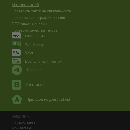
Магазин статей
Проверить текст на уникальность
Проверка орфографии онлайн
SEO анализ онлайн
Проверка качества текста
МИР / СБП
WebMoney
Volet
Безналичный платеж
Telegram
Вконтакте
Приложение для Android
Заказчику
Создать заказ
Мои заказы