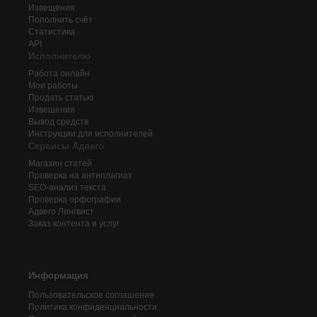
Извещения
Пополнить счёт
Статистика
API
Исполнителю
Работа онлайн
Мои работы
Продать статью
Извещения
Вывод средств
Инструкции для исполнителей
Сервисы Адвего
Магазин статей
Проверка на антиплагиат
SEO-анализ текста
Проверка орфографии
Адвего
Лингвист
Заказ контента и услуг
Информация
Пользовательское соглашение
Политика конфиденциальности