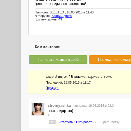
цель оправдывает средства!
Написал: DELETED , 18.05.2015 в 11:43
В форуме:
Басни Адвего
Комментариев:
43
Комментарии
Написать комментарий
Последние комме
Еще 8 веток / 8 комментариев в темe
Последний:
18.05.2015 в 11:17
Показать
stroinyashka
написала 19.05.2015 в 02:34
нестандартно)
+
#9
Ответить
/
Цитировать
/
Скрыть ветку