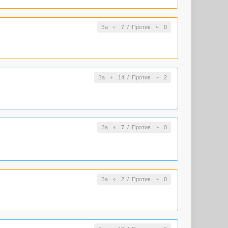
За
7
/
Против
0
За
14
/
Против
2
За
7
/
Против
0
За
2
/
Против
0