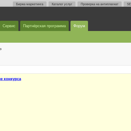
Биржа маркетинга
Каталог услуг
Проверка на антиплагиат
SE
Сервис
Партнёрская программа
Форум
о
е конкурса