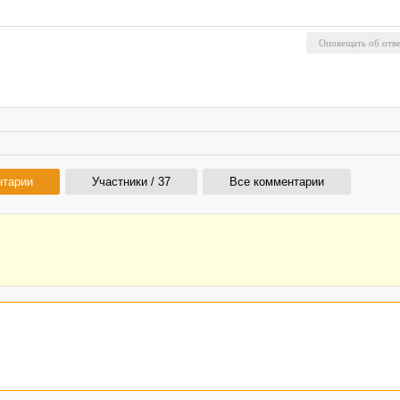
нтарии
Участники / 37
Все комментарии