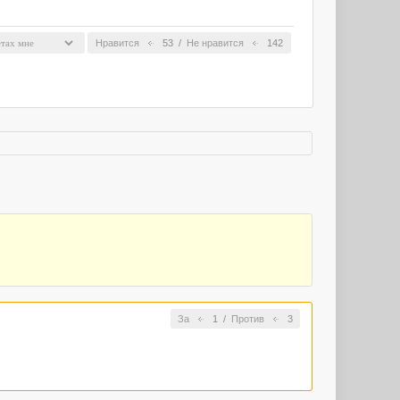
Нравится
53
/
Не нравится
142
За
1
/
Против
3