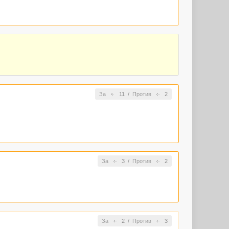
За
11
/
Против
2
За
3
/
Против
2
За
2
/
Против
3