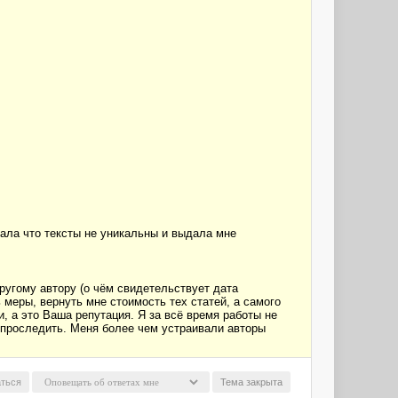
азала что тексты не уникальны и выдала мне
ругому автору (о чём свидетельствует дата
 меры, вернуть мне стоимость тех статей, а самого
и, а это Ваша репутация. Я за всё время работы не
е проследить. Меня более чем устраивали авторы
ться
Тема закрыта