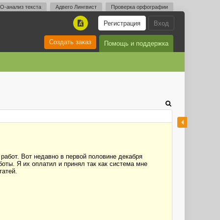
O-анализ текста
Адвего Лингвист
Проверка орфографии
Регистрация
Вход
A
Создать заказ
Помощь и поддержка
работ. Вот недавно в первой половине декабря
боты. Я их оплатил и принял так как система мне
татей.