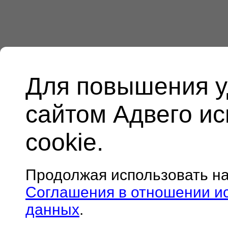
Для повышения у
сайтом Адвего и
cookie.
Продолжая использовать н
Соглашения в отношении и
данных
.