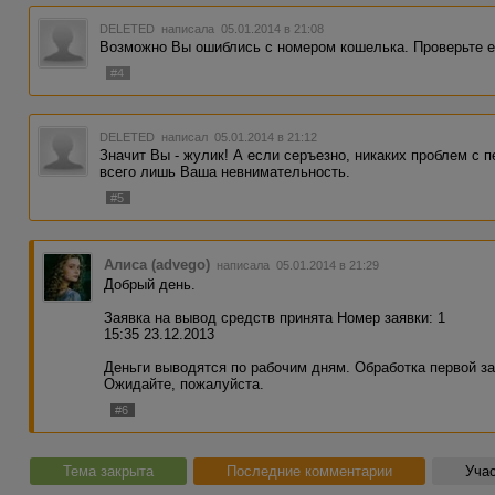
DELETED
написала 05.01.2014 в 21:08
Возможно Вы ошиблись с номером кошелька. Проверьте е
#4
DELETED
написал 05.01.2014 в 21:12
Значит Вы - жулик! А если серъезно, никаких проблем с 
всего лишь Ваша невнимательность.
#5
Алиса (advego)
написала 05.01.2014 в 21:29
Добрый день.
Заявка на вывод средств принята Номер заявки: 1
15:35 23.12.2013
Деньги выводятся по рабочим дням. Обработка первой зая
Ожидайте, пожалуйста.
#6
Тема закрыта
Последние комментарии
Учас