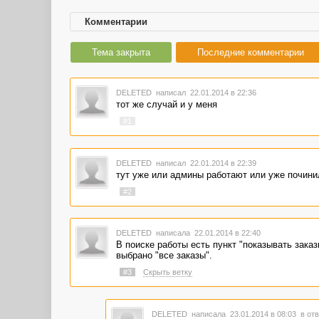
Комментарии
Тема закрыта
Последние комментарии
DELETED
написал 22.01.2014 в 22:36
тот же случай и у меня
#1
DELETED
написал 22.01.2014 в 22:39
тут уже или админы работают или уже починил
#2
DELETED
написала 22.01.2014 в 22:40
В поиске работы есть пункт "показывать заказ
выбрано "все заказы".
#3
Скрыть ветку
DELETED
написала 23.01.2014 в 08:03
в отв