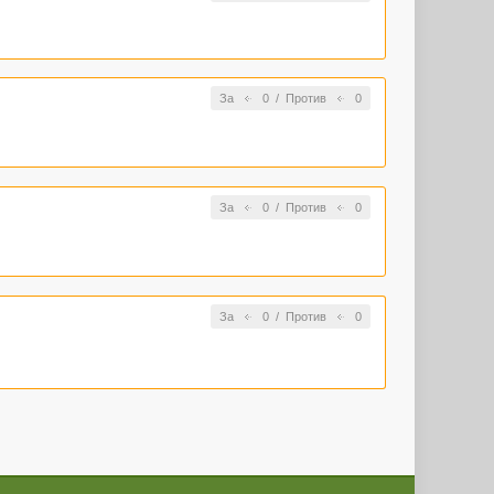
За
0
/
Против
0
За
0
/
Против
0
За
0
/
Против
0