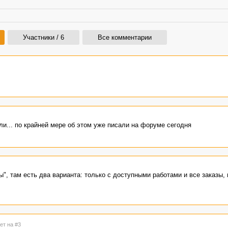
Участники / 6
Все комментарии
и... по крайней мере об этом уже писали на форуме сегодня
ы", там есть два варианта: только с доступными работами и все заказы,
ет на #3