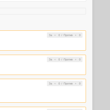
За
0
/
Против
0
За
0
/
Против
0
За
0
/
Против
0