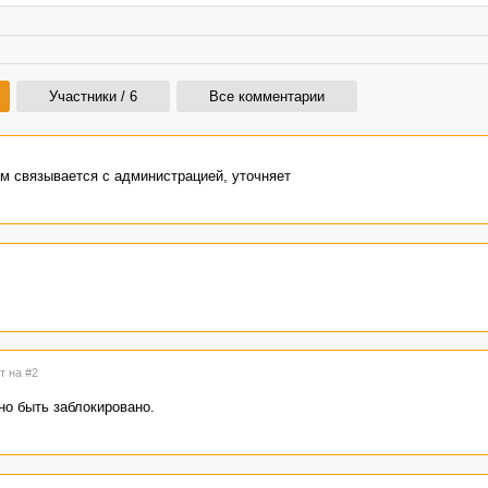
Участники / 6
Все комментарии
ам связывается с администрацией, уточняет
т на #2
но быть заблокировано.