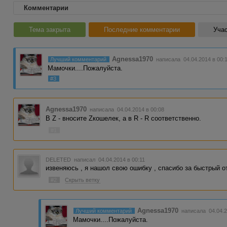
Комментарии
Тема закрыта
Последние комментарии
Учас
Agnessa1970
Лучший комментарий
написала 04.04.2014 в 00:
Мамочки....Пожалуйста.
#3
Agnessa1970
написала 04.04.2014 в 00:08
В Z - вносите Zкошелек, а в R - R соответственно.
#1
DELETED
написал 04.04.2014 в 00:11
извеняюсь , я нашол свою ошибку , спасибо за быстрый о
#2
Скрыть ветку
Agnessa1970
Лучший комментарий
написала 04.04.2
Мамочки....Пожалуйста.