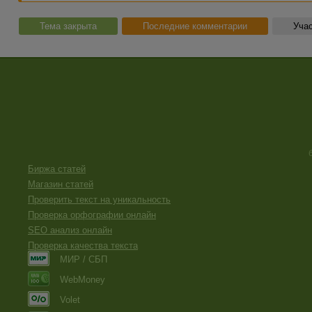
Тема закрыта
Последние комментарии
Учас
Биржа статей
Магазин статей
Проверить текст на уникальность
Проверка орфографии онлайн
SEO анализ онлайн
Проверка качества текста
МИР / СБП
WebMoney
Volet