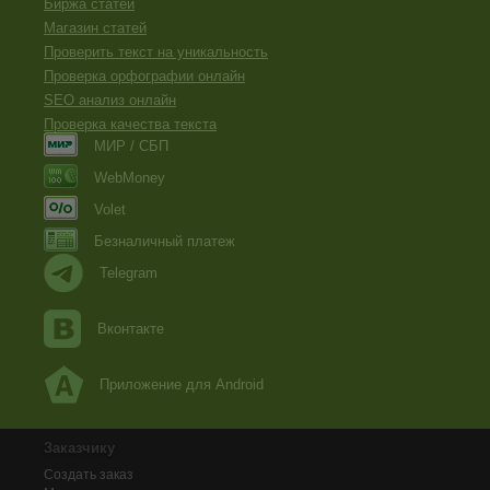
Биржа статей
Магазин статей
Проверить текст на уникальность
Проверка орфографии онлайн
SEO анализ онлайн
Проверка качества текста
МИР / СБП
WebMoney
Volet
Безналичный платеж
Telegram
Вконтакте
Приложение для Android
Заказчику
Создать заказ