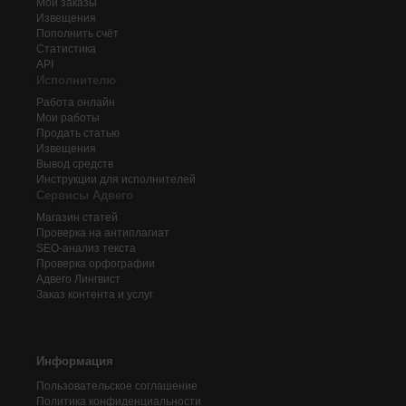
Мои заказы
Извещения
Пополнить счёт
Статистика
API
Исполнителю
Работа онлайн
Мои работы
Продать статью
Извещения
Вывод средств
Инструкции для исполнителей
Сервисы Адвего
Магазин статей
Проверка на антиплагиат
SEO-анализ текста
Проверка орфографии
Адвего
Лингвист
Заказ контента и услуг
Информация
Пользовательское соглашение
Политика конфиденциальности