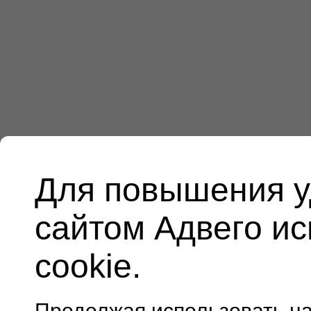
Для повышения у
сайтом Адвего и
cookie.
Продолжая использовать н