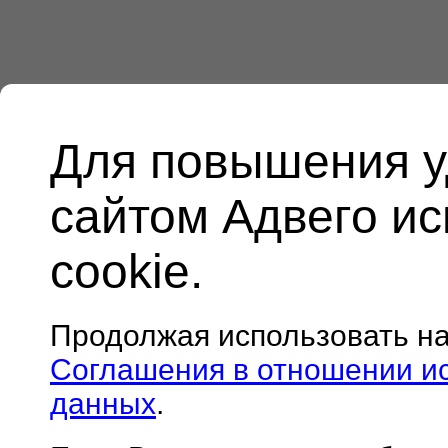
Для повышения у
сайтом Адвего и
cookie.
Продолжая использовать н
Соглашения в отношении и
данных
.