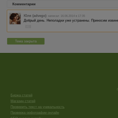
Комментарии
Юля (advego)
написал 16.06.2014 в 17:35
Добрый день. Неполадки уже устранены. Приносим извине
#1
Тема закрыта
Биржа статей
Магазин статей
Проверить текст на уникальность
Проверка орфографии онлайн