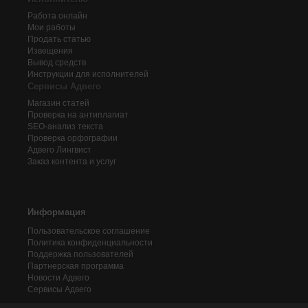
Работа онлайн
Мои работы
Продать статью
Извещения
Вывод средств
Инструкции для исполнителей
Сервисы Адвего
Магазин статей
Проверка на антиплагиат
SEO-анализ текста
Проверка орфографии
Адвего
Лингвист
Заказ контента и услуг
Информация
Пользовательское соглашение
Политика конфиденциальности
Поддержка пользователей
Партнерская программа
Новости Адвего
Сервисы Адвего