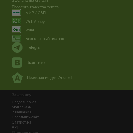
SEO анализ онлайн
Проверка качества текста
МИР / СБП
WebMoney
Volet
Безналичный платеж
Telegram
Вконтакте
Приложение для Android
Заказчику
Создать заказ
Мои заказы
Извещения
Пополнить счёт
Статистика
API
Исполнителю