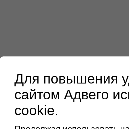
Для повышения у
сайтом Адвего и
cookie.
Продолжая использовать н