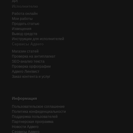
API
Исполнителю
Работа онлайн
Мои работы
Продать статью
Извещения
Вывод средств
Инструкции для исполнителей
Сервисы Адвего
Магазин статей
Проверка на антиплагиат
SEO-анализ текста
Проверка орфографии
Адвего
Лингвист
Заказ контента и услуг
Информация
Пользовательское соглашение
Политика конфиденциальности
Поддержка пользователей
Партнерская программа
Новости Адвего
Сервисы Адвего