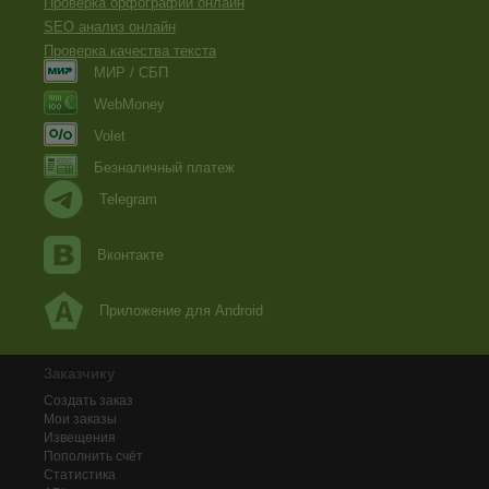
Проверка орфографии онлайн
SEO анализ онлайн
Проверка качества текста
МИР / СБП
WebMoney
Volet
Безналичный платеж
Telegram
Вконтакте
Приложение для Android
Заказчику
Создать заказ
Мои заказы
Извещения
Пополнить счёт
Статистика