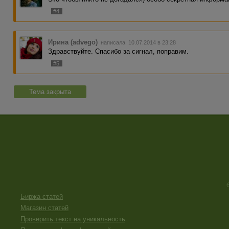
#4
Ирина (advego)
написала 10.07.2014 в 23:28
Здравствуйте. Спасибо за сигнал, поправим.
#5
Тема закрыта
Биржа статей
Магазин статей
Проверить текст на уникальность