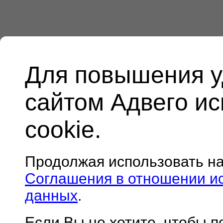
Для повышения у
сайтом Адвего и
cookie.
Продолжая использовать н
Соглашения в отношении и
данных
.
Если Вы не хотите, чтобы 