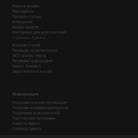
Работа онлайн
Мои работы
Продать статью
Извещения
Вывод средств
Инструкции для исполнителей
Сервисы Адвего
Магазин статей
Проверка на антиплагиат
SEO-анализ текста
Проверка орфографии
Адвего
Лингвист
Заказ контента и услуг
Информация
Пользовательское соглашение
Политика конфиденциальности
Поддержка пользователей
Партнерская программа
Новости Адвего
Сервисы Адвего