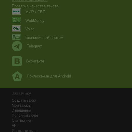
Проверка качества текста
МИР / СБП
WebMoney
Volet
Безналичный платеж
Telegram
Вконтакте
Приложение для Android
Заказчику
Создать заказ
Мои заказы
Извещения
Пополнить счёт
Статистика
API
Исполнителю