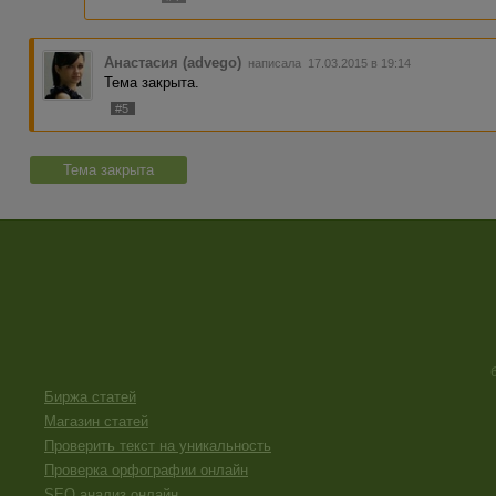
Анастасия (advego)
написала 17.03.2015 в 19:14
Тема закрыта.
#5
Тема закрыта
Биржа статей
Магазин статей
Проверить текст на уникальность
Проверка орфографии онлайн
SEO анализ онлайн