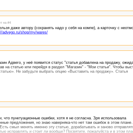
ет на #4
льзя даже автору (сохранять надо у себя на компе), а карточку с неот
://advego.ru/shop/my/wares/
зин Адвего, у неё появится статус "статья добавлена на продажу, ожид
ав на статью или перейдя в раздел "Магазин" - "Мои статьи". Чтобы выс
статью». Не забудьте выбрать опцию «Выставить на продажу». Статья
и, что пунктуационные ошибки, хотя я не согласна. Зря использовала
ые предложения, но знаю наверняка-что нет там ошибок в этом плане..
. Есть смыл менять именно эту статью, дорабатывать и заново отправлят
тью исправлять и стоит ли вообще? Посвятите, пожалуйста и в этом пла