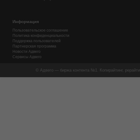
Информация
Пользовательское соглашение
Политика конфиденциальности
Поддержка пользователей
Партнерская программа
Новости Адвего
Сервисы Адвего
© Адвего — биржа контента №1. Копирайтинг, рерайти