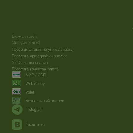
Биржа статей
Магазин статей
Проверить текст на уникальность
Проверка орфографии онлайн
SEO анализ онлайн
Проверка качества текста
МИР / СБП
WebMoney
Volet
Безналичный платеж
Telegram
Вконтакте