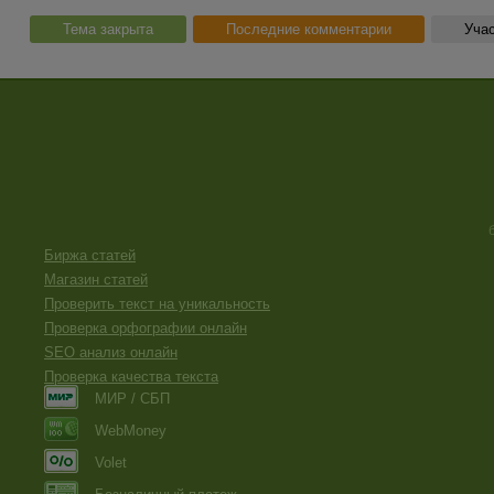
Тема закрыта
Последние комментарии
Учас
Биржа статей
Магазин статей
Проверить текст на уникальность
Проверка орфографии онлайн
SEO анализ онлайн
Проверка качества текста
МИР / СБП
WebMoney
Volet