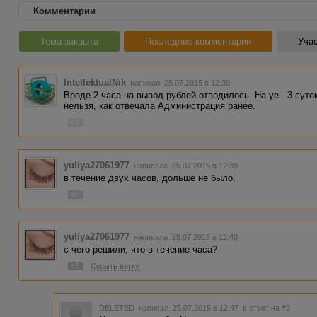
Комментарии
Тема закрыта
Последние комментарии
Учас
IntellektualNik
написал 25.07.2015 в 12:39
Вроде 2 часа на вывод рублей отводилось. На уе - 3 суто
нельзя, как отвечала Администрация ранее.
#1
yuliya27061977
написала 25.07.2015 в 12:39
в течение двух часов, дольше не было.
#2
yuliya27061977
написала 25.07.2015 в 12:40
с чего решили, что в течение часа?
#3
Скрыть ветку
DELETED
написал 25.07.2015 в 12:47
в ответ на #3