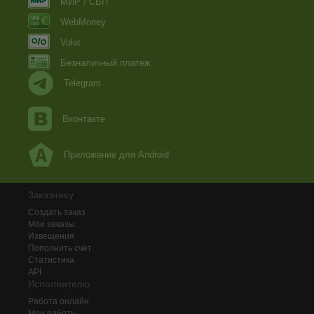
МИР / СБП
WebMoney
Volet
Безналичный платеж
Telegram
Вконтакте
Приложение для Android
Заказчику
Создать заказ
Мои заказы
Извещения
Пополнить счёт
Статистика
API
Исполнителю
Работа онлайн
Мои работы