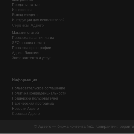
Продать статью
Извещения
Вывод средств
Инструкции для исполнителей
Сервисы Адвего
Магазин статей
Проверка на антиплагиат
SEO-анализ текста
Проверка орфографии
Адвего
Лингвист
Заказ контента и услуг
Информация
Пользовательское соглашение
Политика конфиденциальности
Поддержка пользователей
Партнерская программа
Новости Адвего
Сервисы Адвего
© Адвего — биржа контента №1. Копирайтинг, рерайти