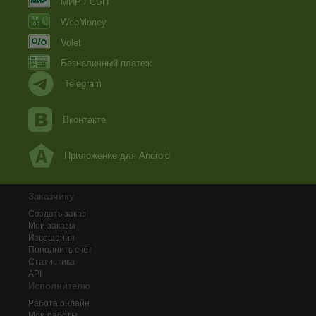
МИР / СБП
WebMoney
Volet
Безналичный платеж
Telegram
Вконтакте
Приложение для Android
Заказчику
Создать заказ
Мои заказы
Извещения
Пополнить счёт
Статистика
API
Исполнителю
Работа онлайн
Мои работы