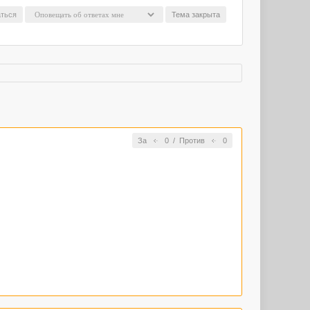
ться
Тема закрыта
За
0
/
Против
0