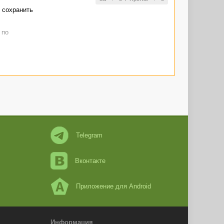
 сохранить
 по
Telegram
Вконтакте
Приложение для Android
Информация