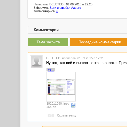
Написала: DELETED , 01.09.2015 в 12:25
В форуме:
Баги и ошибки Адвего
Комментариев:
6
Комментарии
Тема закрыта
Последние комментарии
DELETED
написала 01.09.2015 в 12:31
Ну вот, так всё и вышло - отказ в оплате. При
#1.1
1920x1080, jpeg
464 Kb
#1
Скрыть ветку