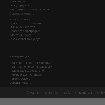
Извещения
Вывод средств
Инструкции для исполнителей
Сервисы Адвего
Магазин статей
Проверка на антиплагиат
SEO-анализ текста
Проверка орфографии
Адвего
Лингвист
Заказ контента и услуг
Информация
Пользовательское соглашение
Политика конфиденциальности
Поддержка пользователей
Партнерская программа
Новости Адвего
Сервисы Адвего
© Адвего — биржа контента №1. Копирайтинг, рерайти