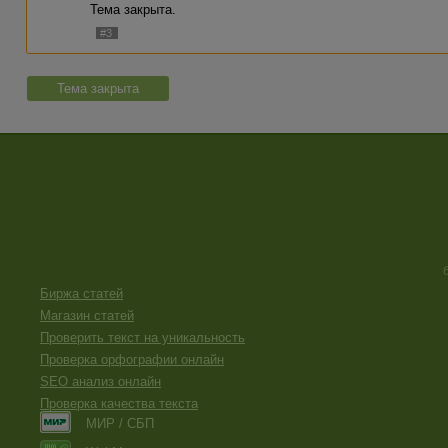
Тема закрыта.
#3
Тема закрыта
Биржа статей
Магазин статей
Проверить текст на уникальность
Проверка орфографии онлайн
SEO анализ онлайн
Проверка качества текста
МИР / СБП