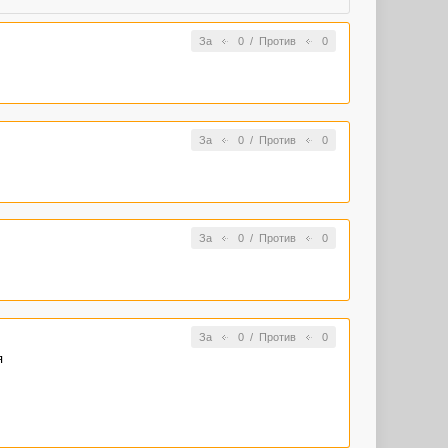
За
0
/
Против
0
За
0
/
Против
0
За
0
/
Против
0
За
0
/
Против
0
я