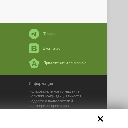
Telegram
Вконтакте
Приложение для Android
Информация
Пользовательское соглашение
Политика конфиденциальности
Поддержка пользователей
Партнерская программа
Новости Адвего
Сервисы Адвего