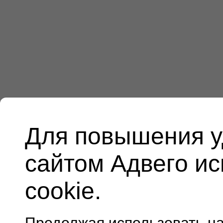
Для повышения у
сайтом Адвего и
cookie.
Продолжая использовать н