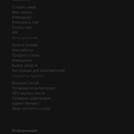
Создать заказ
Мои заказы
Извещения
Пополнить счёт
Статистика
API
Исполнителю
Работа онлайн
Мои работы
Продать статью
Извещения
Вывод средств
Инструкции для исполнителей
Сервисы Адвего
Магазин статей
Проверка на антиплагиат
SEO-анализ текста
Проверка орфографии
Адвего
Лингвист
Заказ контента и услуг
Информация