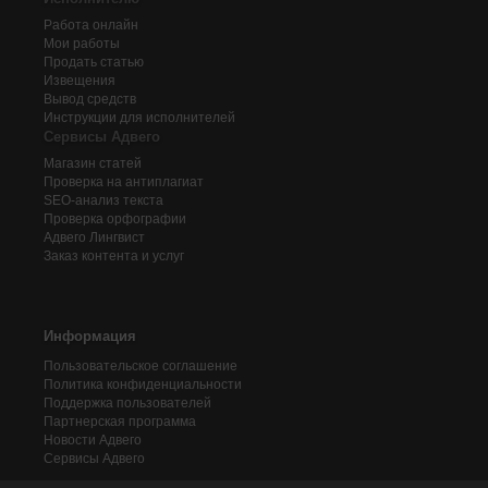
Работа онлайн
Мои работы
Продать статью
Извещения
Вывод средств
Инструкции для исполнителей
Сервисы Адвего
Магазин статей
Проверка на антиплагиат
SEO-анализ текста
Проверка орфографии
Адвего
Лингвист
Заказ контента и услуг
Информация
Пользовательское соглашение
Политика конфиденциальности
Поддержка пользователей
Партнерская программа
Новости Адвего
Сервисы Адвего