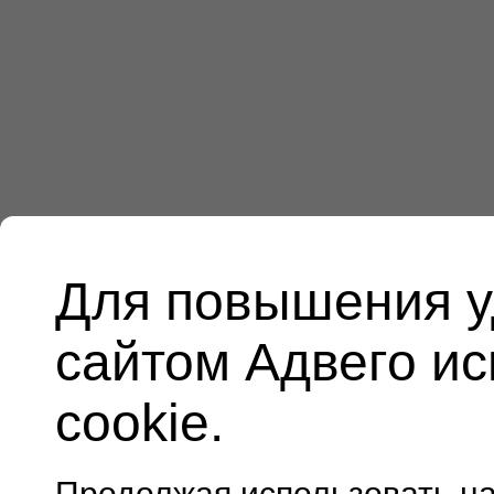
Для повышения у
сайтом Адвего и
cookie.
Продолжая использовать н