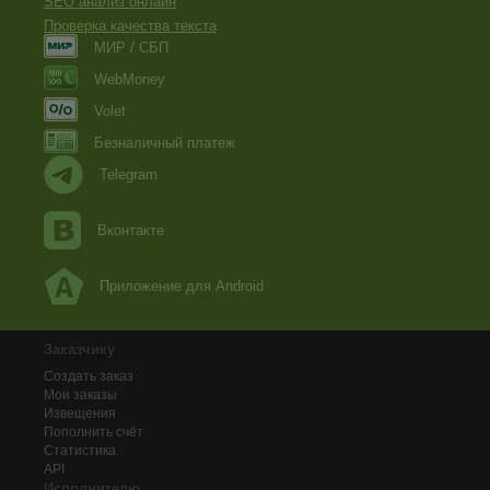
SEO анализ онлайн
Проверка качества текста
МИР / СБП
WebMoney
Volet
Безналичный платеж
Telegram
Вконтакте
Приложение для Android
Заказчику
Создать заказ
Мои заказы
Извещения
Пополнить счёт
Статистика
API
Исполнителю