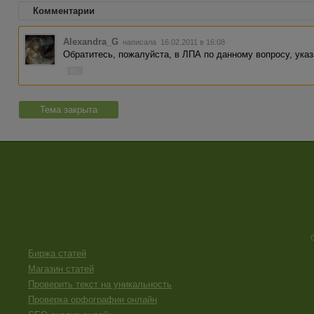
Комментарии
Alexandra_G
написала 16.02.2011 в 16:08
Обратитесь, пожалуйста, в ЛПА по данному вопросу, указ
#1
Тема закрыта
Биржа статей
Магазин статей
Проверить текст на уникальность
Проверка орфографии онлайн