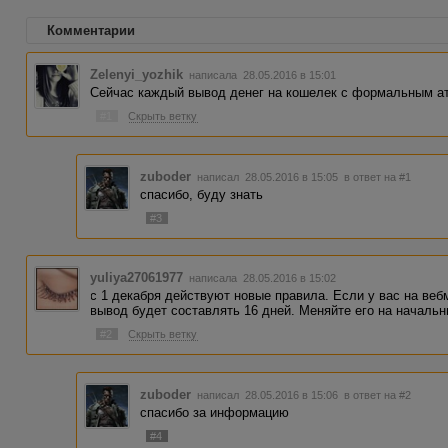
Комментарии
Zelenyi_yozhik
написала 28.05.2016 в 15:01
Сейчас каждый вывод денег на кошелек с формальным ат
#1
Скрыть ветку
zuboder
написал 28.05.2016 в 15:05
в ответ на #1
спасибо, буду знать
#3
yuliya27061977
написала 28.05.2016 в 15:02
с 1 декабря действуют новые правила. Если у вас на в
вывод будет составлять 16 дней. Меняйте его на начальн
#2
Скрыть ветку
zuboder
написал 28.05.2016 в 15:06
в ответ на #2
спасибо за информацию
#4