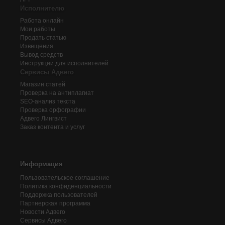
Исполнителю
Работа онлайн
Мои работы
Продать статью
Извещения
Вывод средств
Инструкции для исполнителей
Сервисы Адвего
Магазин статей
Проверка на антиплагиат
SEO-анализ текста
Проверка орфографии
Адвего
Лингвист
Заказ контента и услуг
Информация
Пользовательское соглашение
Политика конфиденциальности
Поддержка пользователей
Партнерская программа
Новости Адвего
Сервисы Адвего