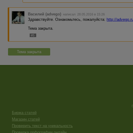
Василий (advego)
написал 28.05.2016 в 15:26
Здравствуйте. Ознакомьтесь, пожалуйста:
http://advego.
Тема закрыта.
#5
Тема закрыта
Биржа статей
Магазин статей
Проверить текст на уникальность
Проверка орфографии онлайн