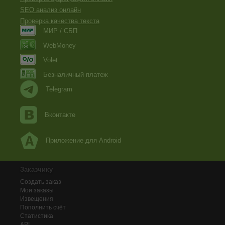
SEO анализ онлайн
Проверка качества текста
МИР / СБП
WebMoney
Volet
Безналичный платеж
Telegram
Вконтакте
Приложение для Android
Заказчику
Создать заказ
Мои заказы
Извещения
Пополнить счёт
Статистика
API