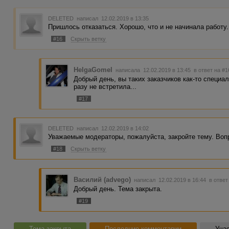
DELETED
написал 12.02.2019 в 13:35
Пришлось отказаться. Хорошо, что и не начинала работу.
#16
Скрыть ветку
HelgaGomel
написала 12.02.2019 в 13:45
в ответ на #1
Добрый день, вы таких заказчиков как-то специа
разу не встретила...
#17
DELETED
написал 12.02.2019 в 14:02
Уважаемые модераторы, пожалуйста, закройте тему. Воп
#18
Скрыть ветку
Василий (advego)
написал 12.02.2019 в 16:44
в ответ
Добрый день. Тема закрыта.
#19
Тема закрыта
Последние комментарии
Учас