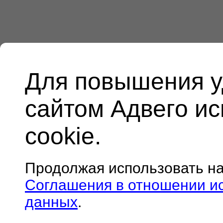
Для повышения у
сайтом Адвего и
cookie.
Продолжая использовать н
Соглашения в отношении и
данных
.