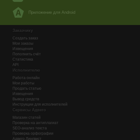
Приложение для Android
Заказчику
Создать заказ
Мои заказы
Извещения
Пополнить счёт
Статистика
API
Исполнителю
Работа онлайн
Мои работы
Продать статью
Извещения
Вывод средств
Инструкции для исполнителей
Сервисы Адвего
Магазин статей
Проверка на антиплагиат
SEO-анализ текста
Проверка орфографии
Адвего
Лингвист