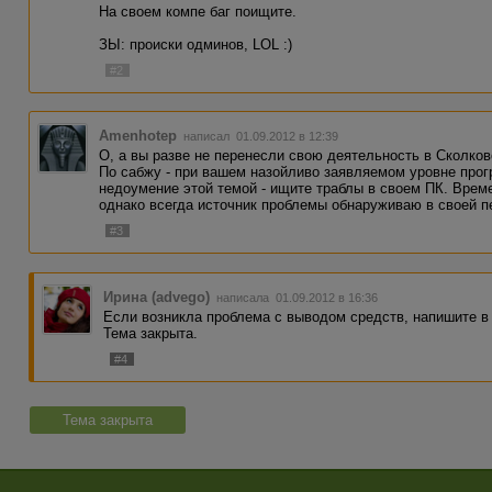
На своем компе баг поищите.
ЗЫ: происки одминов, LOL :)
#2
Amenhotep
написал 01.09.2012 в 12:39
О, а вы разве не перенесли свою деятельность в Сколково
По сабжу - при вашем назойливо заявляемом уровне про
недоумение этой темой - ищите траблы в своем ПК. Врем
однако всегда источник проблемы обнаруживаю в своей п
#3
Ирина (advego)
написала 01.09.2012 в 16:36
Если возникла проблема с выводом средств, напишите в
Тема закрыта.
#4
Тема закрыта