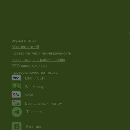
Биржа статей
Магазин статей
Проверить текст на уникальность
Проверка орфографии онлайн
SEO анализ онлайн
Проверка качества текста
МИР / СБП
WebMoney
Volet
Безналичный платеж
Telegram
Вконтакте