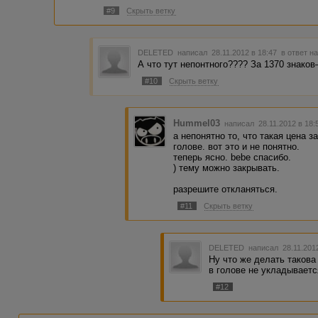
#9
Скрыть ветку
DELETED
написал 28.11.2012 в 18:47
в ответ н
А что тут непонтного???? За 1370 знаков
#10
Скрыть ветку
Hummel03
написал 28.11.2012 в 18
а непонятно то, что такая цена з
голове. вот это и не понятно.
теперь ясно. bebe спасибо.
) тему можно закрывать.
разрешите откланяться.
#11
Скрыть ветку
DELETED
написал 28.11.201
Ну что же делать такова
в голове не укладываетс
#12