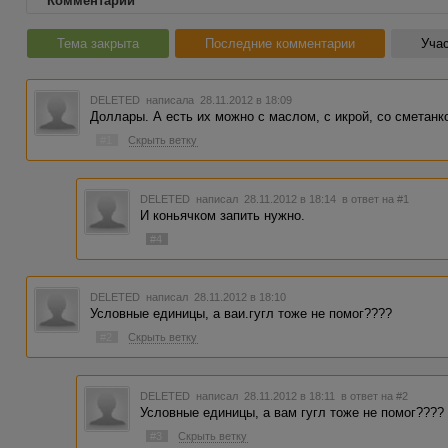
Комментарии
Тема закрыта
Последние комментарии
Учас
DELETED
написала 28.11.2012 в 18:09
Доллары. А есть их можно с маслом, с икрой, со сметанкой
#1
Скрыть ветку
DELETED
написал 28.11.2012 в 18:14
в ответ на #1
И коньячком запить нужно.
#4
DELETED
написал 28.11.2012 в 18:10
Условные единицы, а ваи.гугл тоже не помог????
#2
Скрыть ветку
DELETED
написал 28.11.2012 в 18:11
в ответ на #2
Условные единицы, а вам гугл тоже не помог????
#3
Скрыть ветку