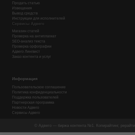
Продать статью
Извещения
Вывод средств
Инструкции для исполнителей
Сервисы Адвего
Магазин статей
Проверка на антиплагиат
SEO-анализ текста
Проверка орфографии
Адвего
Лингвист
Заказ контента и услуг
Информация
Пользовательское соглашение
Политика конфиденциальности
Поддержка пользователей
Партнерская программа
Новости Адвего
Сервисы Адвего
© Адвего — биржа контента №1. Копирайтинг, рерайти