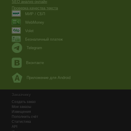
SEO анализ онлайн
Проверка качества текста
МИР / СБП
WebMoney
Volet
Безналичный платеж
Telegram
Вконтакте
Приложение для Android
Заказчику
Создать заказ
Мои заказы
Извещения
Пополнить счёт
Статистика
API