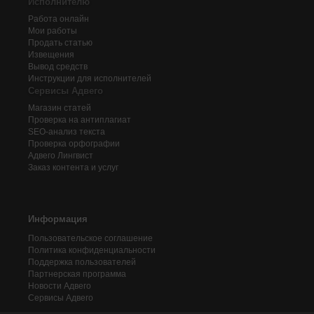
Исполнителю
Работа онлайн
Мои работы
Продать статью
Извещения
Вывод средств
Инструкции для исполнителей
Сервисы Адвего
Магазин статей
Проверка на антиплагиат
SEO-анализ текста
Проверка орфографии
Адвего
Лингвист
Заказ контента и услуг
Информация
Пользовательское соглашение
Политика конфиденциальности
Поддержка пользователей
Партнерская программа
Новости Адвего
Сервисы Адвего