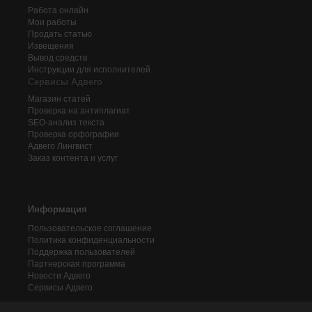
Работа онлайн
Мои работы
Продать статью
Извещения
Вывод средств
Инструкции для исполнителей
Сервисы Адвего
Магазин статей
Проверка на антиплагиат
SEO-анализ текста
Проверка орфографии
Адвего
Лингвист
Заказ контента и услуг
Информация
Пользовательское соглашение
Политика конфиденциальности
Поддержка пользователей
Партнерская программа
Новости Адвего
Сервисы Адвего