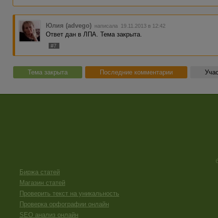
Юлия (advego)
написала 19.11.2013 в 12:42
Ответ дан в ЛПА. Тема закрыта.
#7
Тема закрыта
Последние комментарии
Учас
Биржа статей
Магазин статей
Проверить текст на уникальность
Проверка орфографии онлайн
SEO анализ онлайн