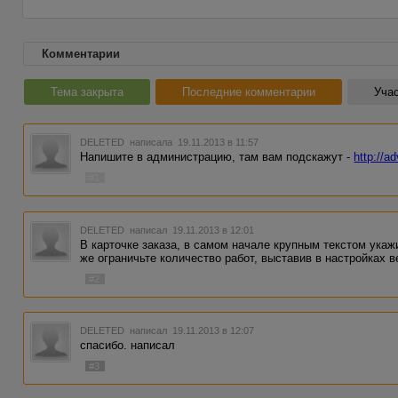
Комментарии
Тема закрыта
Последние комментарии
Учас
DELETED
написала 19.11.2013 в 11:57
Напишите в администрацию, там вам подскажут -
http://a
#1
DELETED
написал 19.11.2013 в 12:01
В карточке заказа, в самом начале крупным текстом укаж
же ограничьте количество работ, выставив в настройках ве
#2
DELETED
написал 19.11.2013 в 12:07
спасибо. написал
#3