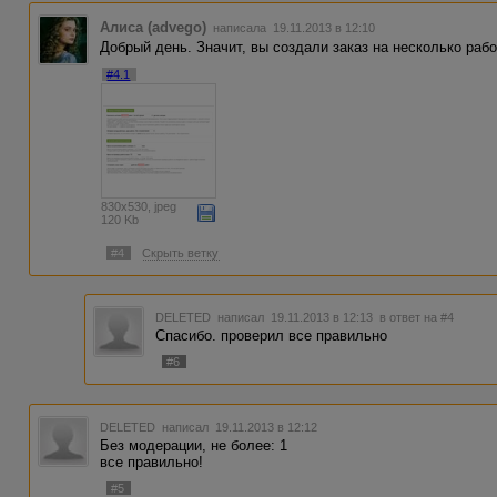
Алиса (advego)
написала 19.11.2013 в 12:10
Добрый день. Значит, вы создали заказ на несколько работ
#4.1
830x530, jpeg
120 Kb
#4
Скрыть ветку
DELETED
написал 19.11.2013 в 12:13
в ответ на #4
Спасибо. проверил все правильно
#6
DELETED
написал 19.11.2013 в 12:12
Без модерации, не более: 1
все правильно!
#5