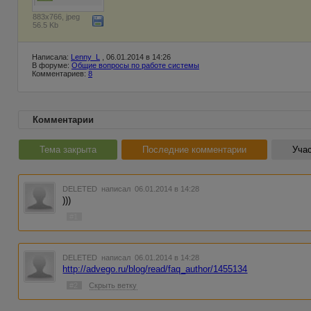
883x766, jpeg
56.5 Kb
Написала:
Lenny_L
, 06.01.2014 в 14:26
В форуме:
Общие вопросы по работе системы
Комментариев:
8
Комментарии
Тема закрыта
Последние комментарии
Учас
DELETED
написал 06.01.2014 в 14:28
)))
#1
DELETED
написал 06.01.2014 в 14:28
http://advego.ru/blog/read/faq_author/1455134
#2
Скрыть ветку