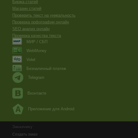
Биржа статей
Магазин статей
Проверить текст на уникальность
Проверка орфографии онлайн
SEO анализ онлайн
Проверка качества текста
МИР / СБП
WebMoney
Volet
Безналичный платеж
Telegram
Вконтакте
Приложение для Android
Заказчику
Создать заказ