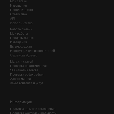
Мои заказы
Извещения
Пополнить счёт
Статистика
API
Исполнителю
Работа онлайн
Мои работы
Продать статью
Извещения
Вывод средств
Инструкции для исполнителей
Сервисы Адвего
Магазин статей
Проверка на антиплагиат
SEO-анализ текста
Проверка орфографии
Адвего
Лингвист
Заказ контента и услуг
Информация
Пользовательское соглашение
Политика конфиденциальности