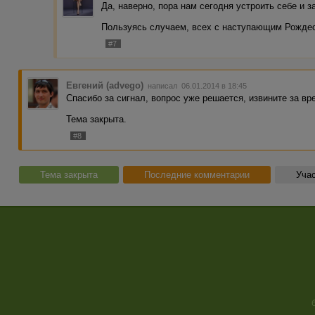
Да, наверно, пора нам сегодня устроить себе и з
Пользуясь случаем, всех с наступающим Рожде
#7
Евгений (advego)
написал 06.01.2014 в 18:45
Спасибо за сигнал, вопрос уже решается, извините за в
Тема закрыта.
#8
Тема закрыта
Последние комментарии
Учас