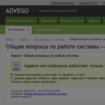
Биржа маркетинга
Каталог услуг
П
—
биржа копирайтинга №1
Работа в интернете
Заказчику
Магазин статей
Сервис
Все форумы
Новые сообщения
Адвего
Форум
Все форумы
Адвего
Общие вопросы по работе с
Общие вопросы по работе системы 
Адвего
/
Общие вопросы по работе системы
Адвего нестабильно работает только 
В течение последнего часа сайт то грузится, то нет.
С трудом удалось поймать пару заказов. Зависает в момент нажа
Только у меня такие проблемы?
Написала: DELETED , 09.01.2014 в 12:00
В форуме:
Общие вопросы по работе системы
Комментариев:
6