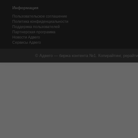
Информация
Пользовательское соглашение
Политика конфиденциальности
Поддержка пользователей
Партнерская программа
Новости Адвего
Сервисы Адвего
© Адвего — биржа контента №1. Копирайтинг, рерайти