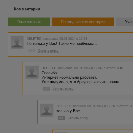
Комментарии
Тема закрыта
Последние комментарии
Учас
DELETED
написала 09.01.2014 в 12:04
Не только у Вас! Такие же проблемы...
#1
Скрыть ветку
DELETED
написала 09.01.2014 в 12:06
в ответ на #1
Спасибо.
Интернет нормально работает.
Уже подумала, что браузер глючить начал.
#2
Скрыть ветку
DELETED
написал 09.01.2014 в 12:20
в ответ на
только у Вас.
#3
Скрыть ветку