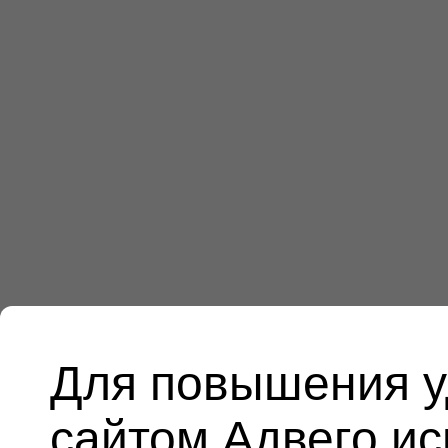
Для повышения у
сайтом Адвего и