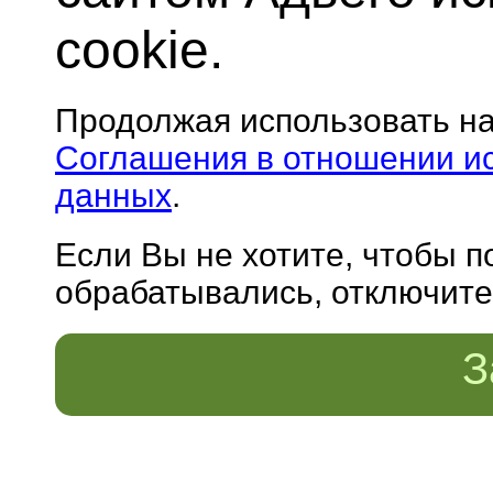
cookie.
Продолжая использовать н
Соглашения в отношении и
данных
.
Если Вы не хотите, чтобы 
обрабатывались, отключите 
З