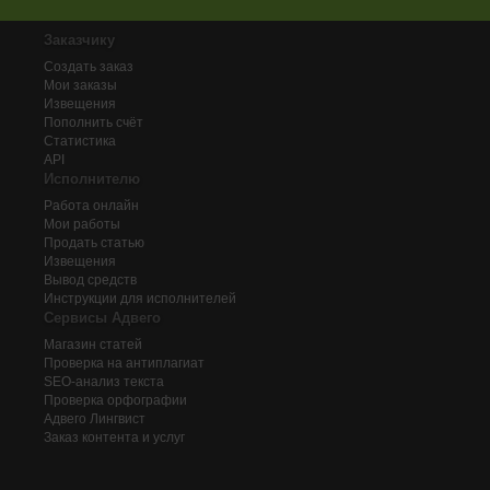
Заказчику
Создать заказ
Мои заказы
Извещения
Пополнить счёт
Статистика
API
Исполнителю
Работа онлайн
Мои работы
Продать статью
Извещения
Вывод средств
Инструкции для исполнителей
Сервисы Адвего
Магазин статей
Проверка на антиплагиат
SEO-анализ текста
Проверка орфографии
Адвего
Лингвист
Заказ контента и услуг