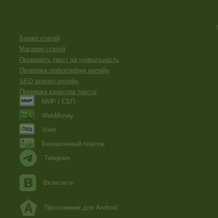
Биржа статей
Магазин статей
Проверить текст на уникальность
Проверка орфографии онлайн
SEO анализ онлайн
Проверка качества текста
МИР / СБП
WebMoney
Volet
Безналичный платеж
Telegram
Вконтакте
Приложение для Android