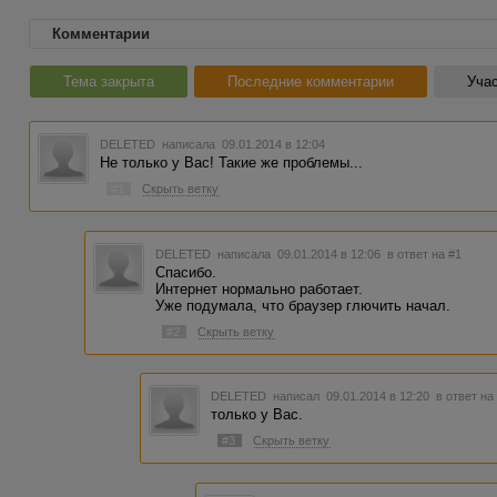
Комментарии
Тема закрыта
Последние комментарии
Учас
DELETED
написала 09.01.2014 в 12:04
Не только у Вас! Такие же проблемы...
#1
Скрыть ветку
DELETED
написала 09.01.2014 в 12:06
в ответ на #1
Спасибо.
Интернет нормально работает.
Уже подумала, что браузер глючить начал.
#2
Скрыть ветку
DELETED
написал 09.01.2014 в 12:20
в ответ на
только у Вас.
#3
Скрыть ветку