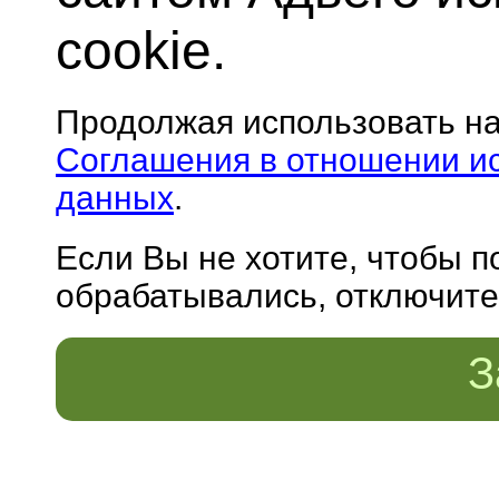
cookie.
Продолжая использовать н
Соглашения в отношении и
данных
.
Если Вы не хотите, чтобы 
обрабатывались, отключите 
З