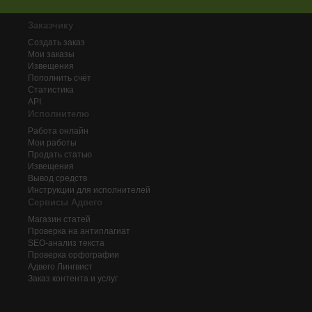
Заказчику
Создать заказ
Мои заказы
Извещения
Пополнить счёт
Статистика
API
Исполнителю
Работа онлайн
Мои работы
Продать статью
Извещения
Вывод средств
Инструкции для исполнителей
Сервисы Адвего
Магазин статей
Проверка на антиплагиат
SEO-анализ текста
Проверка орфографии
Адвего
Лингвист
Заказ контента и услуг