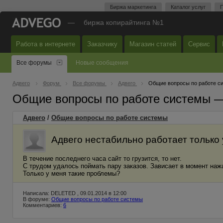
Биржа маркетинга
Каталог услуг
П
—
биржа копирайтинга №1
Работа в интернете
Заказчику
Магазин статей
Сервис
Все форумы
Новые сообщения
Адвего
Форум
Все форумы
Адвего
Общие вопросы по работе с
Общие вопросы по работе системы 
Адвего
/
Общие вопросы по работе системы
Адвего нестабильно работает только 
В течение последнего часа сайт то грузится, то нет.
С трудом удалось поймать пару заказов. Зависает в момент нажа
Только у меня такие проблемы?
Написала: DELETED , 09.01.2014 в 12:00
В форуме:
Общие вопросы по работе системы
Комментариев:
6