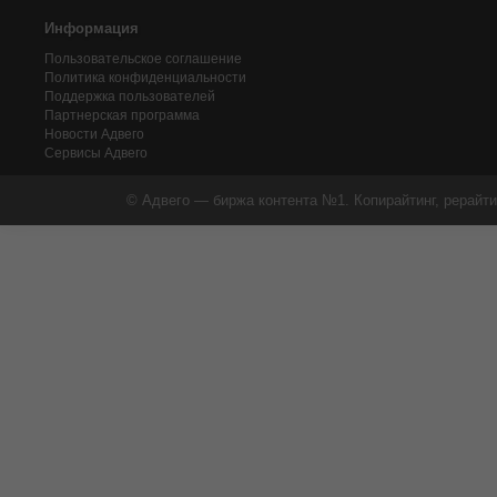
Информация
Пользовательское соглашение
Политика конфиденциальности
Поддержка пользователей
Партнерская программа
Новости Адвего
Сервисы Адвего
© Адвего — биржа контента №1. Копирайтинг, рерайти