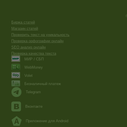
Биржа статей
Магазин статей
Проверить текст на уникальность
Проверка орфографии онлайн
SEO анализ онлайн
Проверка качества текста
МИР / СБП
WebMoney
Volet
Безналичный платеж
Telegram
Вконтакте
Приложение для Android