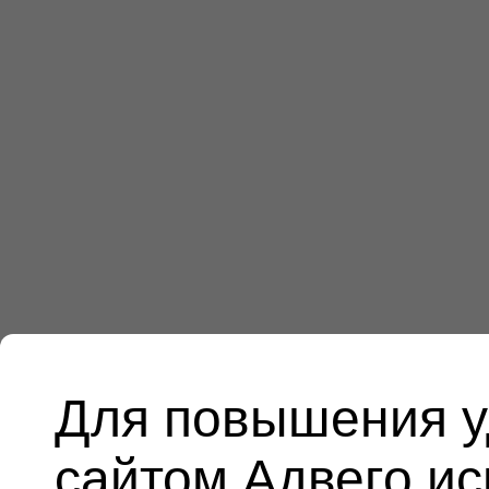
Для повышения у
сайтом Адвего и