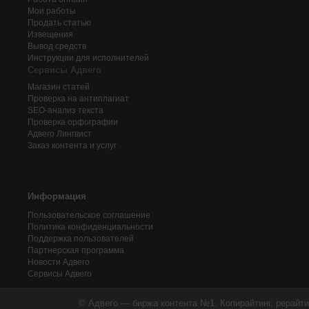
Мои работы
Продать статью
Извещения
Вывод средств
Инструкции для исполнителей
Сервисы Адвего
Магазин статей
Проверка на антиплагиат
SEO-анализ текста
Проверка орфографии
Адвего
Лингвист
Заказ контента и услуг
Информация
Пользовательское соглашение
Политика конфиденциальности
Поддержка пользователей
Партнерская программа
Новости Адвего
Сервисы Адвего
© Адвего — биржа контента №1. Копирайтинг, рерайти