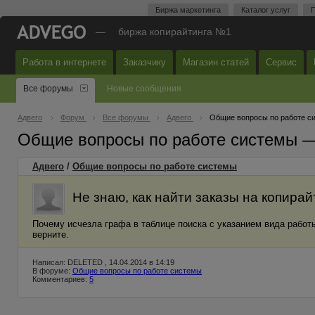
Биржа маркетинга
Каталог услуг
П
—
биржа копирайтинга №1
Работа в интернете
Заказчику
Магазин статей
Сервис
Все форумы
Новые сообщения
Адвего
Форум
Все форумы
Адвего
Общие вопросы по работе с
Общие вопросы по работе системы 
Адвего
/
Общие вопросы по работе системы
Не знаю, как найти заказы на копирай
Почему исчезла графа в таблице поиска с указанием вида работы:
верните.
Написал: DELETED , 14.04.2014 в 14:19
В форуме:
Общие вопросы по работе системы
Комментариев:
5