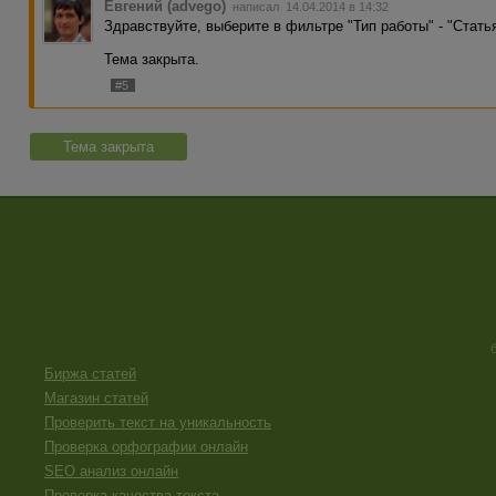
Евгений (advego)
написал 14.04.2014 в 14:32
Здравствуйте, выберите в фильтре "Тип работы" - "Статья,
Тема закрыта.
#5
Тема закрыта
Биржа статей
Магазин статей
Проверить текст на уникальность
Проверка орфографии онлайн
SEO анализ онлайн
Проверка качества текста