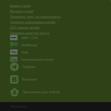
Биржа статей
Магазин статей
Проверить текст на уникальность
Проверка орфографии онлайн
SEO анализ онлайн
Проверка качества текста
МИР / СБП
WebMoney
Volet
Безналичный платеж
Telegram
Вконтакте
Приложение для Android
Заказчику