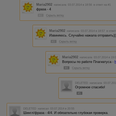
Maria2902
написала 03.07.2014 в 18:56
в ответ на #1
фраза - 4
#2
Скрыть ветку
Maria2902
написала 03.07.2014 в 18:57
в ответ
Извиняюсь. Случайно нажала отправить))
#3
Скрыть ветку
Maria2902
написала 03.07.2014 в 19
Вопросы по работе Плагиатуса -
#4
Скрыть ветку
DELETED
написала 03.07.201
Огромное спасибо!
#5
DELETED
написал 03.07.2014 в 20:55
Шингл/фраза - 4/4. И обязательно глубокая проверка.