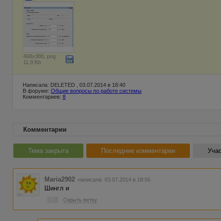
468x380, png
11.9 Kb
Написала: DELETED , 03.07.2014 в 18:40
В форуме:
Общие вопросы по работе системы
Комментариев:
8
Комментарии
Тема закрыта
Последние комментарии
Учас
Maria2902
написала 03.07.2014 в 18:56
Шингл и
#1
Скрыть ветку