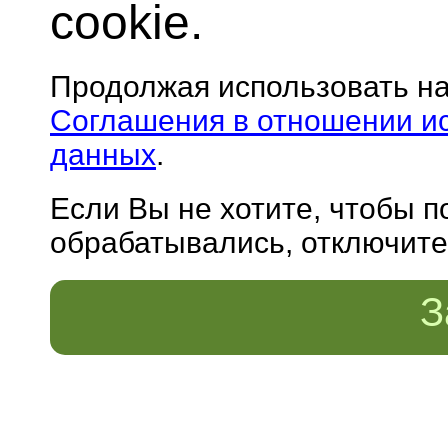
cookie.
Продолжая использовать н
Соглашения в отношении и
данных
.
Если Вы не хотите, чтобы 
обрабатывались, отключите 
З