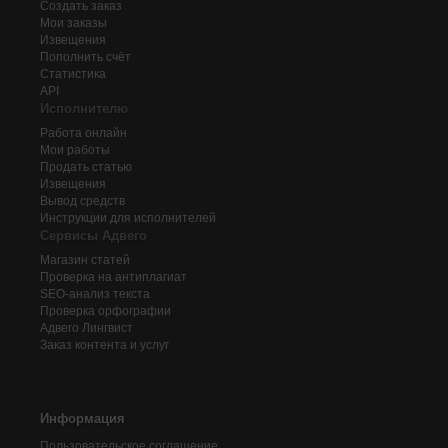
Создать заказ
Мои заказы
Извещения
Пополнить счёт
Статистика
API
Исполнителю
Работа онлайн
Мои работы
Продать статью
Извещения
Вывод средств
Инструкции для исполнителей
Сервисы Адвего
Магазин статей
Проверка на антиплагиат
SEO-анализ текста
Проверка орфографии
Адвего
Лингвист
Заказ контента и услуг
Информация
Пользовательское соглашение