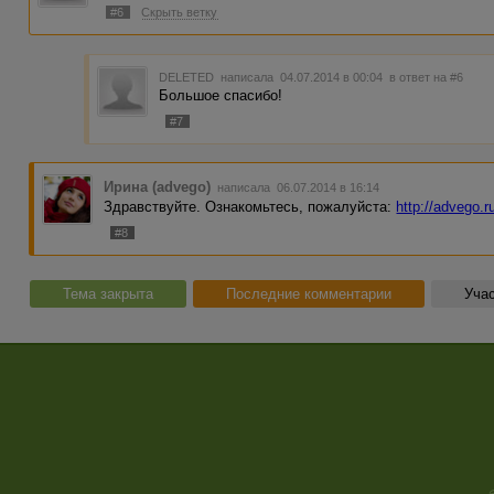
#6
Скрыть ветку
DELETED
написала 04.07.2014 в 00:04
в ответ на #6
Большое спасибо!
#7
Ирина (advego)
написала 06.07.2014 в 16:14
Здравствуйте. Ознакомьтесь, пожалуйста:
http://advego.r
#8
Тема закрыта
Последние комментарии
Учас