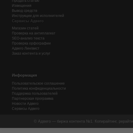
Продать статью
Извещения
Вывод средств
Инструкции для исполнителей
Сервисы Адвего
Магазин статей
Проверка на антиплагиат
SEO-анализ текста
Проверка орфографии
Адвего
Лингвист
Заказ контента и услуг
Информация
Пользовательское соглашение
Политика конфиденциальности
Поддержка пользователей
Партнерская программа
Новости Адвего
Сервисы Адвего
© Адвего — биржа контента №1. Копирайтинг, рерайти