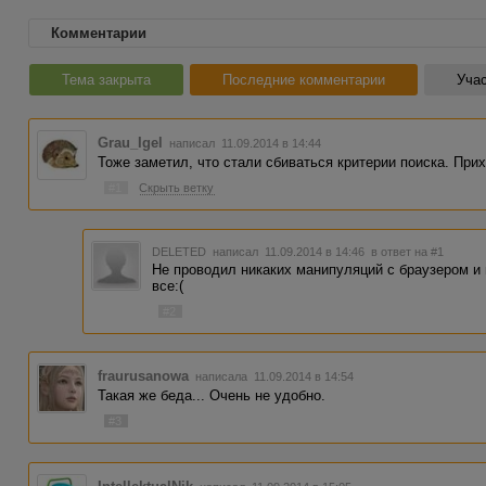
Комментарии
Тема закрыта
Последние комментарии
Учас
Grau_Igel
написал 11.09.2014 в 14:44
Тоже заметил, что стали сбиваться критерии поиска. При
#1
Скрыть ветку
DELETED
написал 11.09.2014 в 14:46
в ответ на #1
Не проводил никаких манипуляций с браузером и 
все:(
#2
fraurusanowa
написала 11.09.2014 в 14:54
Такая же беда... Очень не удобно.
#3