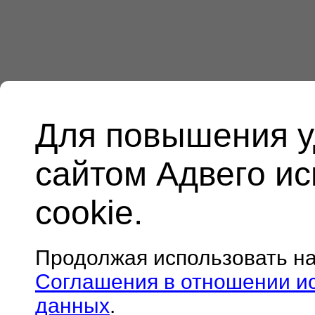
Для повышения у
сайтом Адвего и
cookie.
Продолжая использовать н
Соглашения в отношении и
данных
.