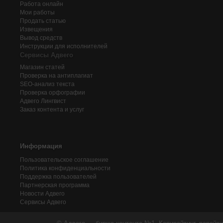
Работа онлайн
Мои работы
Продать статью
Извещения
Вывод средств
Инструкции для исполнителей
Сервисы Адвего
Магазин статей
Проверка на антиплагиат
SEO-анализ текста
Проверка орфографии
Адвего
Лингвист
Заказ контента и услуг
Информация
Пользовательское соглашение
Политика конфиденциальности
Поддержка пользователей
Партнерская программа
Новости Адвего
Сервисы Адвего