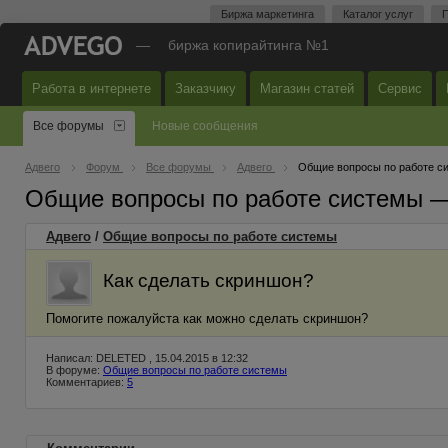
Биржа маркетинга
Каталог услуг
П
—
биржа копирайтинга №1
Работа в интернете
Заказчику
Магазин статей
Сервис
Все форумы
Новые сообщения
Адвего
Форум
Все форумы
Адвего
Общие вопросы по работе с
Общие вопросы по работе системы 
Адвего
/
Общие вопросы по работе системы
Как сделать скриншон?
Помогите пожалуйста как можно сделать скриншон?
Написал: DELETED , 15.04.2015 в 12:32
В форуме:
Общие вопросы по работе системы
Комментариев:
5