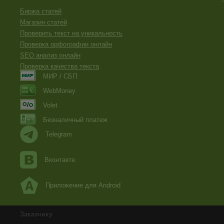
Биржа статей
Магазин статей
Проверить текст на уникальность
Проверка орфографии онлайн
SEO анализ онлайн
Проверка качества текста
МИР / СБП
WebMoney
Volet
Безналичный платеж
Telegram
Вконтакте
Приложение для Android
Заказчику