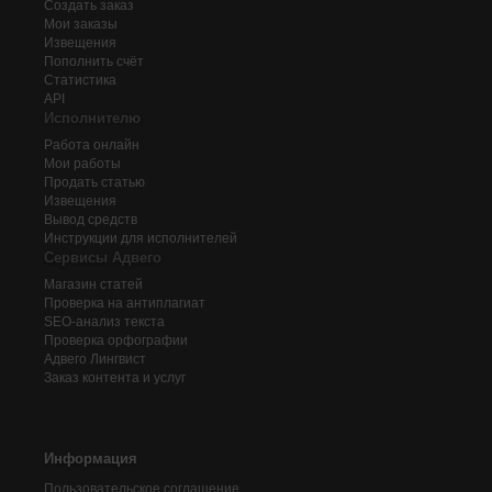
Создать заказ
Мои заказы
Извещения
Пополнить счёт
Статистика
API
Исполнителю
Работа онлайн
Мои работы
Продать статью
Извещения
Вывод средств
Инструкции для исполнителей
Сервисы Адвего
Магазин статей
Проверка на антиплагиат
SEO-анализ текста
Проверка орфографии
Адвего
Лингвист
Заказ контента и услуг
Информация
Пользовательское соглашение