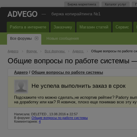
Биржа маркетинга
Каталог услуг
П
—
биржа копирайтинга №1
Работа в интернете
Заказчику
Магазин статей
Сервис
Все форумы
Новые сообщения
Адвего
Форум
Все форумы
Адвего
Общие вопросы по работе с
Общие вопросы по работе системы 
Адвего
/
Общие вопросы по работе системы
Не успела выполнить заказ в срок
Подскажите что можно сделать,не испортив рейтинг? Работу вып
на доработку или как? Я новичок, плохо еще понимаю всю эту к
Написала: DELETED , 13.08.2016 в 22:57
В форуме:
Общие вопросы по работе системы
Комментариев:
4