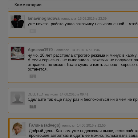
Комментарии
lanavinogradova
написала 13.08.2016 в 23:39
уже ничего, работа ушла заказчику невыполненной... чтоб
#1
Agnessa1970
написала 14.08.2016 в 01:46
ну чо, 10 лет расстрела строгого режима и минус в карму.
А если серьезно - не выполнила - заказчик не получает р
отправить не может. Если сумели взять заново - хорошо к
останется.
#2
DELETED
написал 14.08.2016 в 09:41
Сделайте так еще пару раз и беспокоиться ни о чем не п
#3
Галина (advego)
написал 14.08.2016 в 12:55
Добрый день. Как вам уже подсказали выше, если работа 
произошел автоотказ и сдать ее можно, только взяв зада