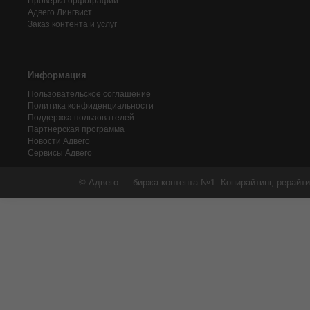
Проверка орфографии
Адвего
Лингвист
Заказ контента и услуг
Информация
Пользовательское соглашение
Политика конфиденциальности
Поддержка пользователей
Партнерская программа
Новости Адвего
Сервисы Адвего
© Адвего — биржа контента №1. Копирайтинг, рерайти