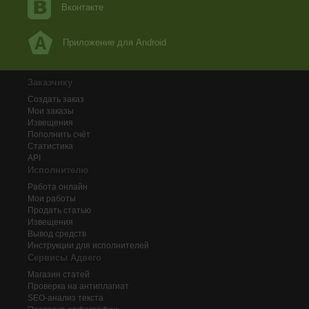
Вконтакте
Приложение для Android
Заказчику
Создать заказ
Мои заказы
Извещения
Пополнить счёт
Статистика
API
Исполнителю
Работа онлайн
Мои работы
Продать статью
Извещения
Вывод средств
Инструкции для исполнителей
Сервисы Адвего
Магазин статей
Проверка на антиплагиат
SEO-анализ текста