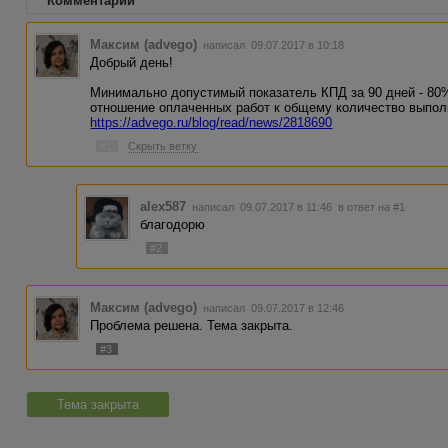
Комментарии
Максим (advego)
написал 09.07.2017 в 10:18
Добрый день!
Минимально допустимый показатель КПД за 90 дней - 80%
отношение оплаченных работ к общему количество выпол
https://advego.ru/blog/read/news/2818690
#1
Скрыть ветку
alex587
написал 09.07.2017 в 11:46
в ответ на #1
благодорю
#2
Максим (advego)
написал 09.07.2017 в 12:46
Проблема решена. Тема закрыта.
#3
Тема закрыта