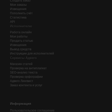
Создать заказ
Мои заказы
Извещения
Пополнить счёт
Статистика
API
Исполнителю
Работа онлайн
Мои работы
Продать статью
Извещения
Вывод средств
Инструкции для исполнителей
Сервисы Адвего
Магазин статей
Проверка на антиплагиат
SEO-анализ текста
Проверка орфографии
Адвего
Лингвист
Заказ контента и услуг
Информация
Пользовательское соглашение