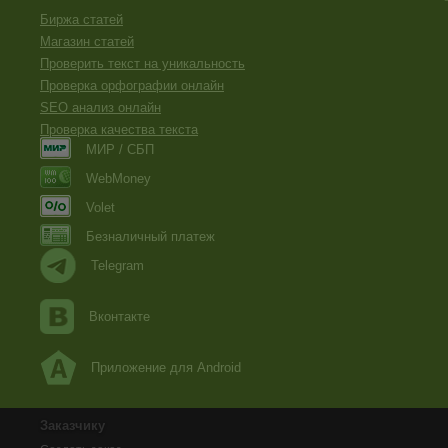
Биржа статей
Магазин статей
Проверить текст на уникальность
Проверка орфографии онлайн
SEO анализ онлайн
Проверка качества текста
МИР / СБП
WebMoney
Volet
Безналичный платеж
Telegram
Вконтакте
Приложение для Android
Заказчику