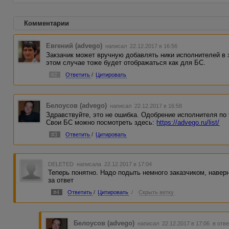
Комментарии
Евгений (advego)
написал 22.12.2017 в 16:56
Закзачик может вручную добавлять ники исполнителей в за
этом случае тоже будет отображаться как для БС.
#2
Ответить
/
Цитировать
Белоусов (advego)
написал 22.12.2017 в 16:58
Здравствуйте, это не ошибка. Одобрение исполнителя по
Свои БС можно посмотреть здесь:
https://advego.ru/list/
#3
Ответить
/
Цитировать
DELETED
написала 22.12.2017 в 17:04
Теперь понятно. Надо подыть немного заказчиком, наверно
за ответ
#4
Ответить
/
Цитировать
/
Скрыть ветку
Белоусов (advego)
написал 22.12.2017 в 17:06
в отве