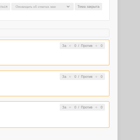
ться
Тема закрыта
За
0
/
Против
0
За
0
/
Против
0
За
0
/
Против
0