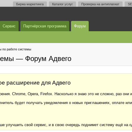
Биржа маркетинга
Каталог услуг
Проверка на антиплагиат
SE
Сервис
Партнёрская программа
Форум
 по работе системы
темы — Форум Адвего
ое расширение для Адвего
ия. Chrome, Opera, Firefox. Насколько я знаю это не сложно, раз они 
лнитель будет получать уведомления о новых приглашениях, оплате или 
 улучшить свой сервис, и в свою очередь поднимет систему ещё на од