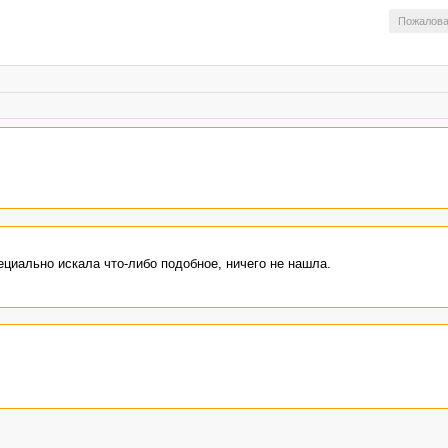
Пожалова
ециально искала что-либо подобное, ничего не нашла.