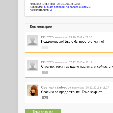
Написал: DELETED , 23.10.2011 в 23:55
В форуме:
Общие вопросы по работе системы
Комментариев:
3
Комментарии
DELETED
написала 25.10.2011 в 21:10
Поддерживаю! Было бы просто отлично!
#1
DELETED
написала 07.12.2013 в 12:11
Странно, тема так давно поднята, я сейчас сп
#2
Светлана (advego)
написала 20.12.2013 в 11:27
Спасибо за предложение. Тема закрыта.
#3
Тема закрыта