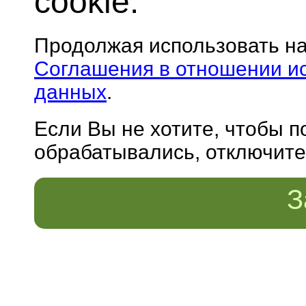
cookie.
Продолжая использовать н
Соглашения в отношении и
данных
.
Если Вы не хотите, чтобы 
обрабатывались, отключите 
З