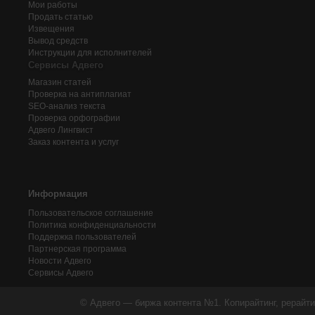
Мои работы
Продать статью
Извещения
Вывод средств
Инструкции для исполнителей
Сервисы Адвего
Магазин статей
Проверка на антиплагиат
SEO-анализ текста
Проверка орфографии
Адвего
Лингвист
Заказ контента и услуг
Информация
Пользовательское соглашение
Политика конфиденциальности
Поддержка пользователей
Партнерская программа
Новости Адвего
Сервисы Адвего
© Адвего — биржа контента №1. Копирайтинг, рерайти