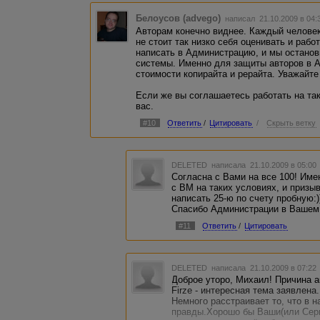
Белоусов (advego)
написал 21.10.2009 в 04
Авторам конечно виднее. Каждый человек
не стоит так низко себя оценивать и рабо
написать в Администрацию, и мы останов
системы. Именно для защиты авторов в 
стоимости копирайта и рерайта. Уважайте
Если же вы соглашаетесь работать на так
вас.
#10
Ответить
/
Цитировать
/
Скрыть ветку
DELETED
написала 21.10.2009 в 05:0
Согласна с Вами на все 100! Име
с ВМ на таких условиях, и призы
написать 25-ю по счету пробную:)
Спасибо Администрации в Вашем 
#11
Ответить
/
Цитировать
DELETED
написала 21.10.2009 в 07:2
Доброе уторо, Михаил! Причина а
Firze - интересная тема заявлена.
Немного расстраивает то, что в 
правды.Хорошо бы Ваши(или Серг