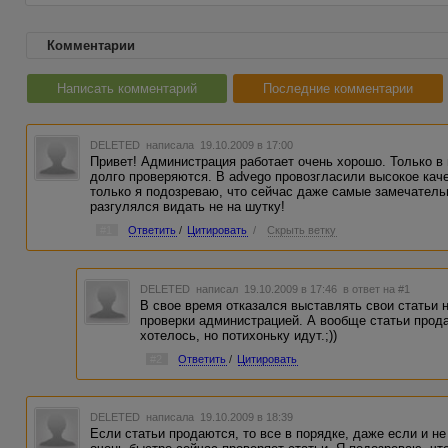
Комментарии
Написать комментарий
Последние комментарии
DELETED
написала 19.10.2009 в 17:00
Привет! Администрация работает очень хорошо. Только в
долго проверяются. В advego провозгласили высокое каче
только я подозреваю, что сейчас даже самые замечатель
разгулялся видать не на шутку!
#1
Ответить
/
Цитировать
/
Скрыть ветку
DELETED
написал 19.10.2009 в 17:46
в ответ на #1
В свое время отказался выставлять свои статьи н
проверки администрацией. А вообще статьи прода
хотелось, но потихоньку идут.;))
#2
Ответить
/
Цитировать
DELETED
написала 19.10.2009 в 18:39
Если статьи продаются, то все в порядке, даже если и не