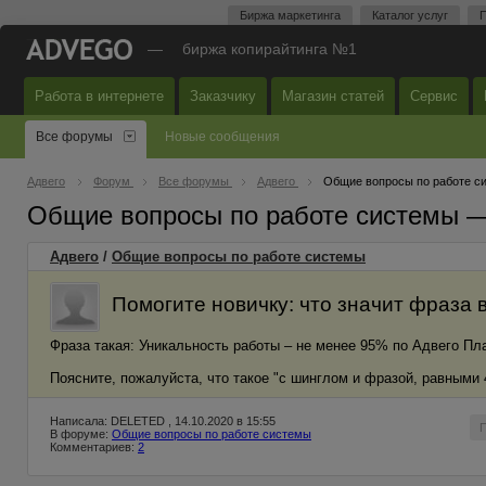
Биржа маркетинга
Каталог услуг
П
—
биржа копирайтинга №1
Работа в интернете
Заказчику
Магазин статей
Сервис
Все форумы
Новые сообщения
Адвего
Форум
Все форумы
Адвего
Общие вопросы по работе с
Общие вопросы по работе системы 
Адвего
/
Общие вопросы по работе системы
Помогите новичку: что значит фраза 
Фраза такая: Уникальность работы – не менее 95% по Адвего Пл
Поясните, пожалуйста, что такое "с шинглом и фразой, равными 
Написала: DELETED , 14.10.2020 в 15:55
В форуме:
Общие вопросы по работе системы
Комментариев:
2