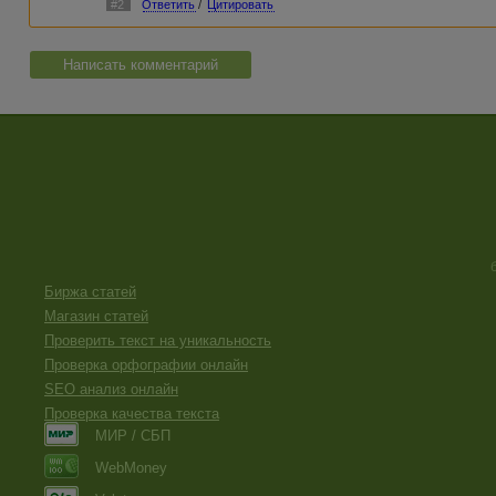
#2
Ответить
/
Цитировать
Написать комментарий
Биржа статей
Магазин статей
Проверить текст на уникальность
Проверка орфографии онлайн
SEO анализ онлайн
Проверка качества текста
МИР / СБП
WebMoney