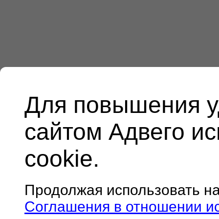
Для повышения у
сайтом Адвего и
cookie.
Продолжая использовать н
Соглашения в отношении и