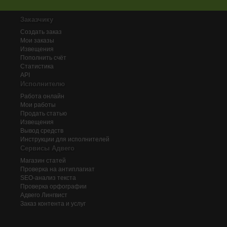
Заказчику
Создать заказ
Мои заказы
Извещения
Пополнить счёт
Статистика
API
Исполнителю
Работа онлайн
Мои работы
Продать статью
Извещения
Вывод средств
Инструкции для исполнителей
Сервисы Адвего
Магазин статей
Проверка на антиплагиат
SEO-анализ текста
Проверка орфографии
Адвего
Лингвист
Заказ контента и услуг