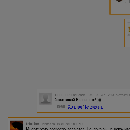
DELETED
написала 10.01.2013 в 12:43
в ответ н
Ужас какой Вы пишете! )))
#14
Ответить
/
Цитировать
irbritan
написала 10.01.2013 в 11:14
Многие этим вопросом задаются. Но, пока вы не докажите