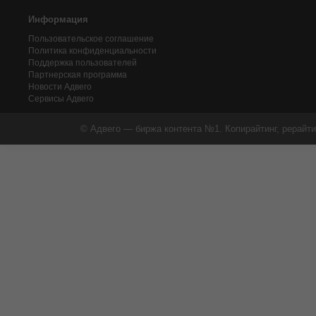
Информация
Пользовательское соглашение
Политика конфиденциальности
Поддержка пользователей
Партнерская программа
Новости Адвего
Сервисы Адвего
© Адвего — биржа контента №1. Копирайтинг, рерайти