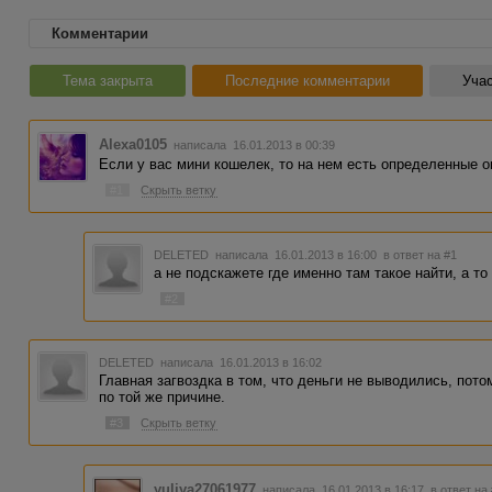
Комментарии
Тема закрыта
Последние комментарии
Учас
Alexa0105
написала 16.01.2013 в 00:39
Если у вас мини кошелек, то на нем есть определенные 
#1
Скрыть ветку
DELETED
написала 16.01.2013 в 16:00
в ответ на #1
а не подскажете где именно там такое найти, а то
#2
DELETED
написала 16.01.2013 в 16:02
Главная загвоздка в том, что деньги не выводились, пото
по той же причине.
#3
Скрыть ветку
yuliya27061977
написала 16.01.2013 в 16:17
в ответ на