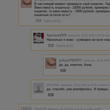
В настоящий момент проверьте свой кошелек. Там
Вместимость кошелька - 15000 рублей, примерно 
кошелек, то вместимость - 5000 рублей, примерн
кошельке остаток есть?
#4
Скрыть ветку
Agnessa1970
написала 16.01.2013 в 16:19
в о
Насколько я знаю - суммарно во всех ко
#5
Скрыть ветку
yuliya27061977
написала 16.01.2013
да, да, конечно, Анна.
#7
DELETED
написала 16.01.2013 в 16:26
в ответ н
да, спасибо, уже разобралась. И правда - 5
#8
DELETED
написал 16.01.2013 в 16:19
в ответ на #3