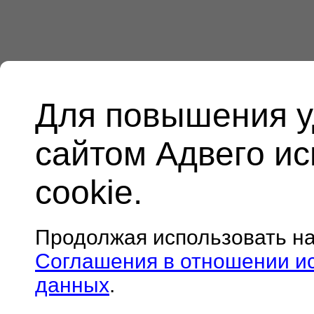
Для повышения у
сайтом Адвего и
cookie.
Продолжая использовать н
Соглашения в отношении и
данных
.