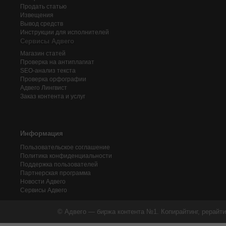
Продать статью
Извещения
Вывод средств
Инструкции для исполнителей
Сервисы Адвего
Магазин статей
Проверка на антиплагиат
SEO-анализ текста
Проверка орфографии
Адвего
Лингвист
Заказ контента и услуг
Информация
Пользовательское соглашение
Политика конфиденциальности
Поддержка пользователей
Партнерская программа
Новости Адвего
Сервисы Адвего
© Адвего — биржа контента №1. Копирайтинг, рерайти