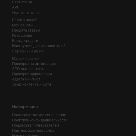
Статистика
API
Исполнителю
Работа онлайн
Мои работы
Продать статью
Извещения
Вывод средств
Инструкции для исполнителей
Сервисы Адвего
Магазин статей
Проверка на антиплагиат
SEO-анализ текста
Проверка орфографии
Адвего
Лингвист
Заказ контента и услуг
Информация
Пользовательское соглашение
Политика конфиденциальности
Поддержка пользователей
Партнерская программа
Новости Адвего