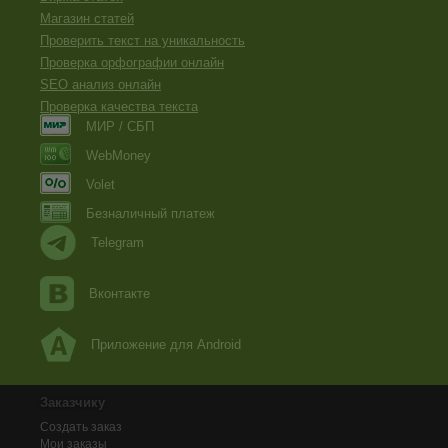
Магазин статей
Проверить текст на уникальность
Проверка орфографии онлайн
SEO анализ онлайн
Проверка качества текста
МИР / СБП
WebMoney
Volet
Безналичный платеж
Telegram
Вконтакте
Приложение для Android
Заказчику
Создать заказ
Мои заказы