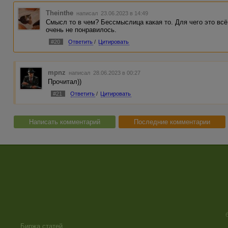
Theinthe
написал 23.06.2023 в 14:49
Смысл то в чем? Бессмыслица какая то. Для чего это всё.
очень не понравилось.
#20
Ответить
/
Цитировать
mpnz
написал 28.06.2023 в 00:27
Прочитал))
#21
Ответить
/
Цитировать
Написать комментарий
Последние комментарии
Биржа статей