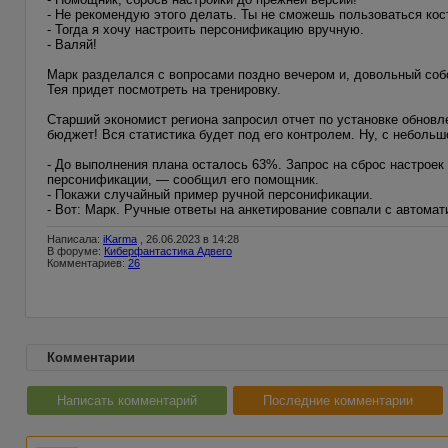
- Не рекомендую этого делать. Ты не сможешь пользоваться кос
- Тогда я хочу настроить персонификацию вручную.
- Валяй!
Марк разделался с вопросами поздно вечером и, довольный собой
Тея придет посмотреть на тренировку.
Старший экономист региона запросил отчет по установке обновл
бюджет! Вся статистика будет под его контролем. Ну, с небол
- До выполнения плана осталось 63%. Запрос на сброс настроек
персонификации, — сообщил его помощник.
- Покажи случайный пример ручной персонификации.
- Вот: Марк. Ручные ответы на анкетирование совпали с автома
Написала:
iKarma
, 26.06.2023 в 14:28
В форуме:
Киберфантастика Адвего
Комментариев:
26
Комментарии
Написать комментарий
Последние комментарии