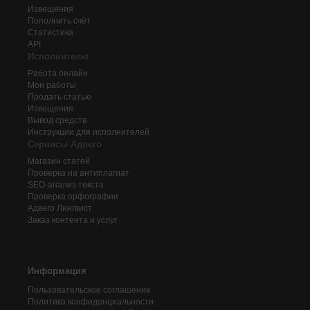
Извещения
Пополнить счёт
Статистика
API
Исполнителю
Работа онлайн
Мои работы
Продать статью
Извещения
Вывод средств
Инструкции для исполнителей
Сервисы Адвего
Магазин статей
Проверка на антиплагиат
SEO-анализ текста
Проверка орфографии
Адвего
Лингвист
Заказ контента и услуг
Информация
Пользовательское соглашение
Политика конфиденциальности